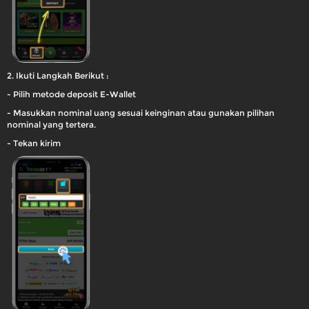
2. Ikuti Langkah Berikut :
- Pilih metode deposit E-Wallet
- Masukkan nominal uang sesuai keinginan atau gunakan pilihan
nominal yang tertera.
- Tekan kirim