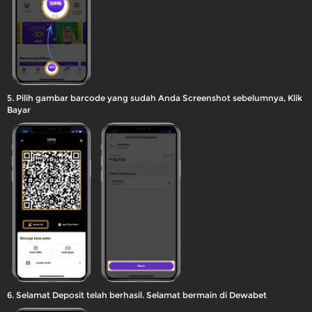
5. Pilih gambar barcode yang sudah Anda Screenshot sebelumnya, Klik
Bayar
6. Selamat Deposit telah berhasil. Selamat bermain di Dewabet