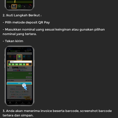
2. Ikuti Langkah Berikut :
- Pilih metode deposit QR Pay
- Masukkan nominal uang sesuai keinginan atau gunakan pilihan
nominal yang tertera.
- Tekan kirim
3. Anda akan menerima invoice beserta barcode, screenshot barcode
tertera dan simpan.