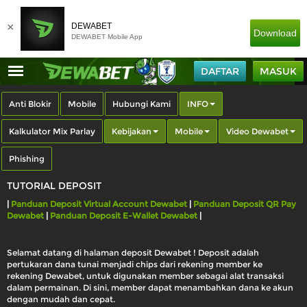
×
DEWABET
Download
DEWABET Mobile App
DAFTAR
MASUK
Anti Blokir
Mobile
Hubungi Kami
INFO
Kalkulator Mix Parlay
Kebijakan
Mobile
Video Dewabet
Phishing
TUTORIAL DEPOSIT
|
Panduan Deposit Virtual Account Dewabet
|
Panduan Deposit QR Pay
Dewabet
|
Panduan Deposit E-Wallet Dewabet
|
Selamat datang di halaman deposit Dewabet ! Deposit adalah
pertukaran dana tunai menjadi chips dari rekening member ke
rekening Dewabet, untuk digunakan member sebagai alat transaksi
dalam permainan. Di sini, member dapat menambahkan dana ke akun
dengan mudah dan cepat.