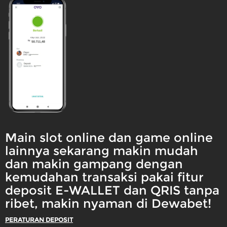
Main slot online dan game online
lainnya sekarang makin mudah
dan makin gampang dengan
kemudahan transaksi pakai fitur
deposit E-WALLET dan QRIS tanpa
ribet, makin nyaman di Dewabet!
PERATURAN DEPOSIT